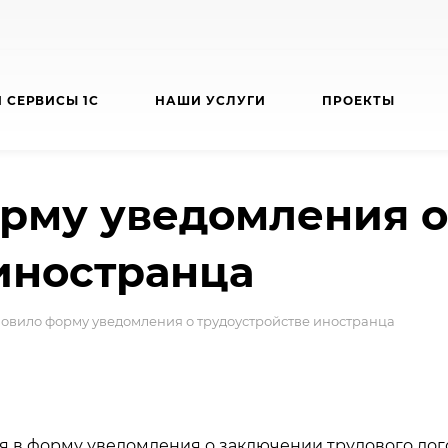
 СЕРВИСЫ 1С
НАШИ УСЛУГИ
ПРОЕКТЫ
рму уведомления о
иностранца
овило форму уведомления о трудоустройстве иностранца
я в форму уведомления о заключении трудового дог