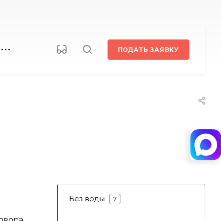
ПОДАТЬ ЗАЯВКУ
Без воды
7
овора