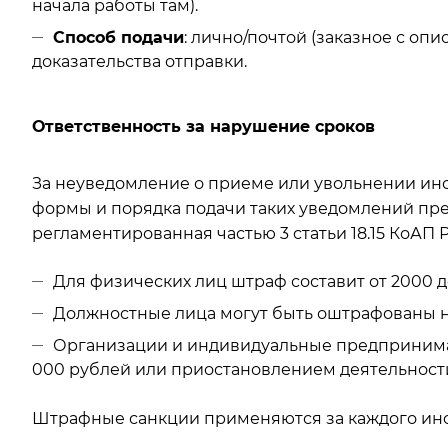
начала работы там).
Способ подачи
: лично/почтой (заказное с оп
доказательства отправки.
Ответственность за нарушение сроков
За неуведомление о приеме или увольнении ино
формы и порядка подачи таких уведомлений пре
регламентированная частью 3 статьи 18.15 КоАП 
Для физических лиц штраф составит от 2000 д
Должностные лица могут быть оштрафованы на
Организации и индивидуальные предпринимат
000 рублей или приостановлением деятельности н
Штрафные санкции применяются за каждого ино