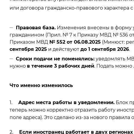
или договора гражданско-правового характера 
Правовая база.
Изменения внесены в форму 
гражданином (Прил. № 7 к Приказу МВД № 536 от 
Приказом МВД
№ 552 от 06.08.2025
(Минюст: рег
сентября 2025
и действуют
до 1 сентября 2026
.
Сроки подачи не поменялись:
уведомлять МВ
нужно
в течение 3 рабочих дней
. Подать можно
Что именно изменилось
1.
Адрес места работы в уведомлении.
Блок п
теперь можно корректно отразить работу иност
поле адреса). Это сделано из-за нового правила 
2.
Если иностранец работает в двух регионах 