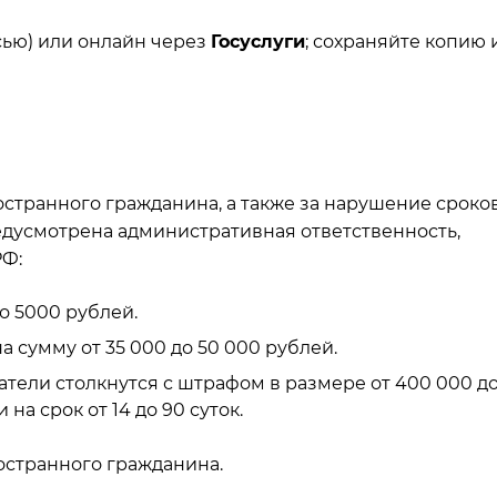
исью) или онлайн через
Госуслуги
; сохраняйте копию 
странного гражданина, а также за нарушение сроков
дусмотрена административная ответственность,
РФ:
о 5000 рублей.
 сумму от 35 000 до 50 000 рублей.
ели столкнутся с штрафом в размере от 400 000 д
а срок от 14 до 90 суток.
странного гражданина.