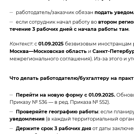
работодатель/заказчик обязан
подать уведом
если сотрудник начал работу во
втором регио
течение 3 рабочих дней с начала работы там
.
Контекст
: с
01.09.2025
безвизовым иностранцам 
Москва—Московская область
и
Санкт-Петербу
межрегионального соглашения). Из-за этого и 
Что делать работодателю/бухгалтеру на прак
Перейти на новую форму с 01.09.2025.
Обнови
Приказу № 536 — в ред. Приказа № 552).
Проверяйте географию работы
: если планир
уведомления
(в каждый территориальный орган
Держите срок 3 рабочих дня
от даты заключе