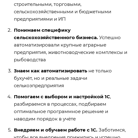
строительными, торговыми,
сельскохозяйственными и бюджетными
предприятиями и ИП
Понимаем специфику
сельскохозяйственного бизнеса.
Успешно
автоматизировали крупные аграрные
предприятия, животноводческие комплексы и
рыбоводства
Знаем как автоматизировать
не только
бухучёт, но и реальные задачи
сельхозпредприятия
Помогаем с выбором и настройкой 1С
,
разбираемся в процессах, подбираем
оптимальное программное решение и
наводим порядок в учёте
Внедряем и обучаем работе с 1С.
Заботимся,
чтобы все внедрения прижились и успешно