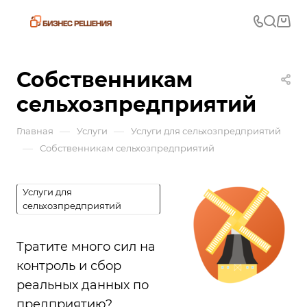
Собственникам
сельхозпредприятий
—
—
Главная
Услуги
Услуги для сельхозпредприятий
—
Собственникам сельхозпредприятий
Услуги для
сельхозпредприятий
Тратите много сил на
контроль и сбор
реальных данных по
предприятию?