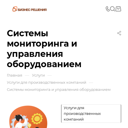
Системы
мониторинга и
управления
оборудованием
—
—
Главная
Услуги
—
Услуги для производственных компаний
Системы мониторинга и управления оборудованием
Услуги для
производственных
компаний