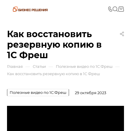
Как восстановить
резервную копию в
1С Фреш
—
—
—
Главная
Статьи
Полезные видео по 1С:Фреш
Как восстановить резервную копию в 1С Фреш
Полезные видео по 1С:Фреш
29 октября 2023