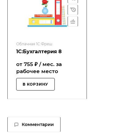
Облачная 1С:Фреш
1С:Бухгалтерия 8
от 755 ₽ / мес. за
р
абочее место
В КОРЗИНУ
Комментарии