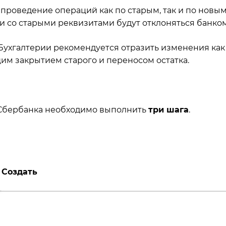
 проведение операций как по старым, так и по новы
жи со старыми реквизитами будут отклоняться банком
С:Бухгалтерии рекомендуется отразить изменения как
им закрытием старого и переносом остатка.
 Сбербанка необходимо выполнить
три шага
.
 Создать