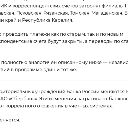
ИК и корреспондентских счетов затронут филиалы 
вская, Псковская, Рязанская, Томская, Магаданская, 
ий край и Республика Карелия.
о проводить платежи как по старым, так и по новым
еспондентские счета будут закрыты, а переводы по с
и полностью аналогичен описанному ниже — незави
вий в программе один и тот же.
территориальных учреждений Банка России меняются 
АО «Сбербанк». Эти изменения затрагивают банков
ют корректного отражения в учетных системах.
еняется.