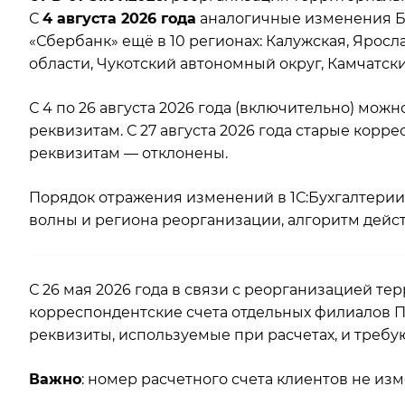
С
4 августа 2026 года
аналогичные изменения Б
«Сбербанк» ещё в 10 регионах: Калужская, Яросла
области, Чукотский автономный округ, Камчатск
С 4 по 26 августа 2026 года (включительно) можн
реквизитам. С 27 августа 2026 года старые корр
реквизитам — отклонены.
Порядок отражения изменений в 1С:Бухгалтери
волны и региона реорганизации, алгоритм дейст
С 26 мая 2026 года в связи с реорганизацией 
корреспондентские счета отдельных филиалов П
реквизиты, используемые при расчетах, и требу
Важно
: номер расчетного счета клиентов не изм