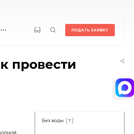
ПОДАТЬ ЗАЯВКУ
ак провести
Без воды
7
волной.