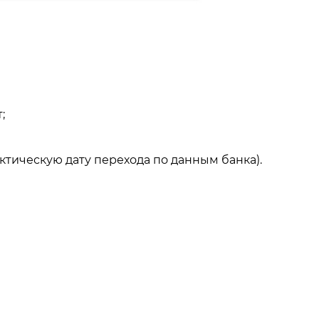
;
актическую дату перехода по данным банка).