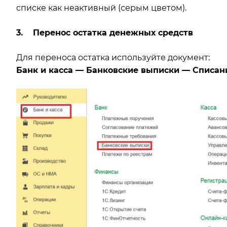
списке как неактивный (серым цветом).
3. Перенос остатка денежных средств
Для переноса остатка используйте документ:
Банк и касса — Банковские выписки — Списани