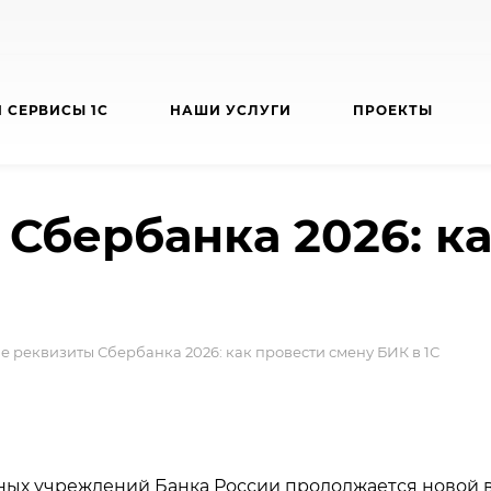
 СЕРВИСЫ 1С
НАШИ УСЛУГИ
ПРОЕКТЫ
Сбербанка 2026: к
е реквизиты Сбербанка 2026: как провести смену БИК в 1С
ых учреждений Банка России продолжается новой 