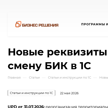
ПРОГРАММЫ И
Новые реквизиты 
смену БИК в 1С
—
—
—
Главная
Статьи
Статьи и инструкции по 1С
Новы
Статьи и инструкции по 1С
22 мая 2026
UPD от 31.07.2026:
реорганизация территориальн