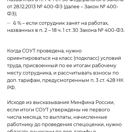
от 28.12.2013 № 400-ФЗ (далее – Закон № 400-
ФЗ);
6 % – если сотрудник занят на работах,
названных в п. 2 – 18 ч. 1 ст. 30 Закона № 400-ФЗ.
Когда СОУТ проведена, нужно
ориентироваться на класс (подкласс) условий
труда, присвоенный по ее итогам рабочему
месту сотрудника, и рассчитывать взносы по
доп. тарифам, предусмотренным п. 3 ст. 428 НК
РФ.
Исходя из высказывания Минфина России,
если итоги СОУТ утверждены не первого
числа месяца, то выплаты, начисленные
работнику до проведения спецоценки, нужно
облагать взносами по доп. тарифу в