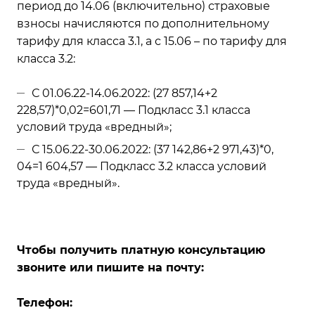
период до 14.06 (включительно) страховые
взносы начисляются по дополнительному
тарифу для класса 3.1, а с 15.06 – по тарифу для
класса 3.2:
С 01.06.22-14.06.2022: (27 857,14+2
228,57)*0,02=601,71 — Подкласс 3.1 класса
условий труда «вредный»;
С 15.06.22-30.06.2022: (37 142,86+2 971,43)*0,
04=1 604,57 — Подкласс 3.2 класса условий
труда «вредный».
Чтобы получить платную консультацию
звоните или пишите на почту:
Телефон: