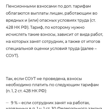
Пенсионными взносами по доп. тарифам
облагаются выплаты лицам, работающим во
вредных и (или) опасных условиях труда (ст.
428 НК РФ). Тариф, по которому нужно
исчислять такие взносы, зависит от вида работ,
на которых занят сотрудник, а также от итогов
специальной оценки условий труда (далее –
СОУТ).
Так, если СОУТ не проведена, взносы
необходимо платить по следующим тарифам
(п. 1, 2 ст. 428 НК РФ):
9 % – если сотрудник занят на работах,
названных в п. 1 ч. 1 ст. 30 Федерального закона