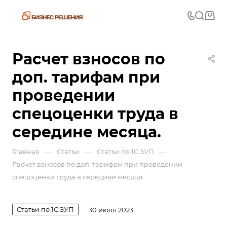
Расчет взносов по
доп. тарифам при
проведении
спецоценки труда в
середине месяца.
—
—
—
Главная
Статьи
Статьи по 1С:ЗУП
Расчет взносов по доп. тарифам при проведении
спецоценки труда в середине месяца.
Статьи по 1С:ЗУП
30 июля 2023