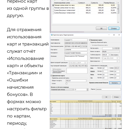
перенос карт
из одной группы в
другую.
Для отражения
использования
карт и транзакций
служат отчёт
«Использование
карт» и объекты
«Транзакции» и
«Ошибки
начисления
бонусов». В
формах можно
настроить фильтр
по картам,
периоду,