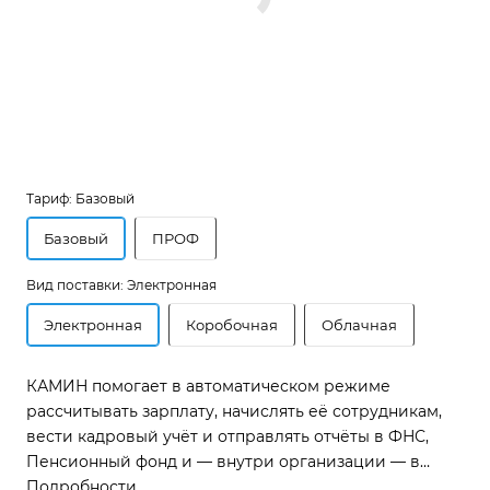
Тариф:
Базовый
Базовый
ПРОФ
Вид поставки:
Электронная
Электронная
Коробочная
Облачная
КАМИН помогает в автоматическом режиме
рассчитывать зарплату, начислять её сотрудникам,
вести кадровый учёт и отправлять отчёты в ФНС,
Пенсионный фонд и — внутри организации — в
1С:Бухгалтерию.
Подробности