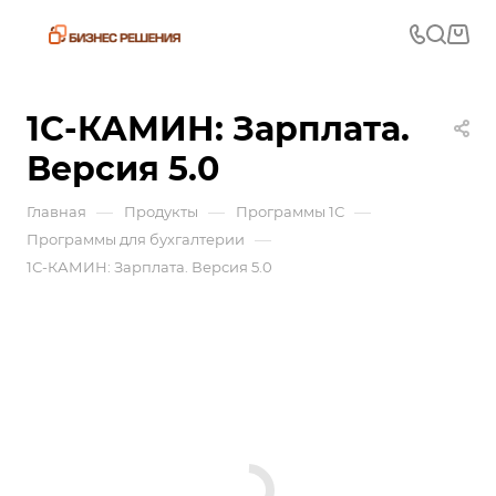
1С-КАМИН: Зарплата.
Версия 5.0
—
—
—
Главная
Продукты
Программы 1С
—
Программы для бухгалтерии
1С-КАМИН: Зарплата. Версия 5.0