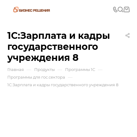
1С:Зарплата и кадры
государственного
учреждения 8
—
—
—
Главная
Продукты
Программы 1С
—
Программы для гос.сектора
1С:Зарплата и кадры государственного учреждения 8