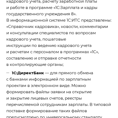
кадрового учета, расчету заработной платы
и работе в программе «1С:Зарплата и кадры
государственного учреждения 8».
В информационной системе 1С:ИТС представлены:
«Справочник кадровика», новости, комментарии
и консультации специалистов по вопросам
кадрового учета, пошаговые
инструкции по ведению кадрового учета
и расчетам с персоналом в программах «1С»,
составлению и отправке отчетности
в контролирующие органы;
1С:ДиректБанк
— для прямого обмена
с банками информацией по зарплатным
проектам в электронном виде. Можно
формировать файлы-заявки на открытие
и закрытие лицевых счетов, реестры
перечисляемой сотрудникам зарплаты. В типовой
поставке формирование таких файлов
предусмотрено по универсальному стандарту,