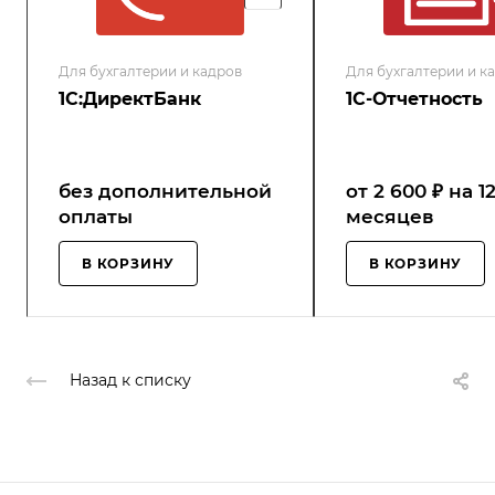
Для бухгалтерии и кадров
Для бухгалтерии и к
1С:ДиректБанк
1С-Отчетность
без дополнительной
от 2 600 ₽ на 1
оплаты
месяцев
В КОРЗИНУ
В КОРЗИНУ
Назад к списку