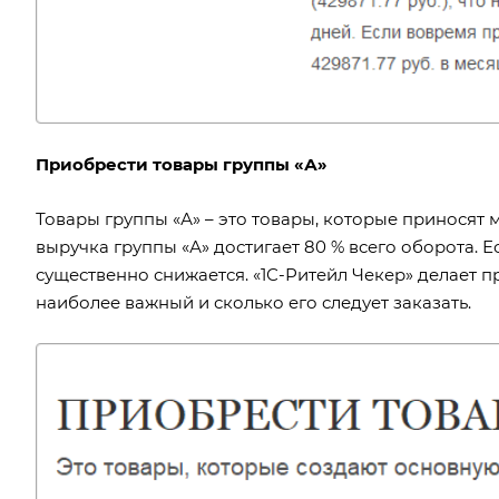
Приобрести товары группы «А»
Товары группы «А» – это товары, которые приносят 
выручка группы «А» достигает 80 % всего оборота. Е
существенно снижается. «1С-Ритейл Чекер» делает п
наиболее важный и сколько его следует заказать.