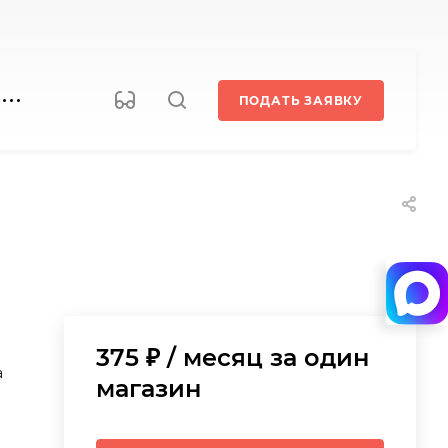
ПОДАТЬ ЗАЯВКУ
375 ₽ / месяц за один
а
магазин