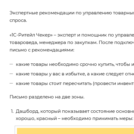
Экспертные рекомендации по управлению товарным
спроса.
«1С-Ритейл Чекер» – эксперт и помощник по управл
товароведа, менеджера по закупкам. После подклю
письмо с рекомендациями:
какие товары необходимо срочно купить, чтобы 
какие товары у вас в избытке, а какие следует от
какие товары стоит пересчитать (провести инвен
Письмо разделено на две зоны.
Дашборд, который показывает состояние основны
хорошо, красный – необходимо принимать меры: