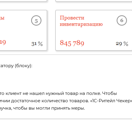
тору (блоку):
что клиент не нашел нужный товар на полке. Чтобы
ичии достаточное количество товаров. «1С-Ритейл Чекер
учка, чтобы вы могли принять меры.