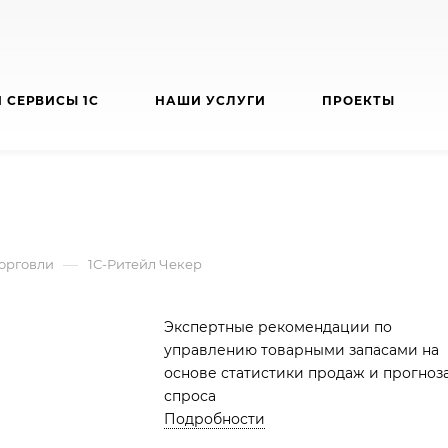
 СЕРВИСЫ 1С
НАШИ УСЛУГИ
ПРОЕКТЫ
—
орговли
1С-Ритейл Чекер
Экспертные рекомендации по
управлению товарными запасами на
основе статистики продаж и прогноз
спроса
Подробности