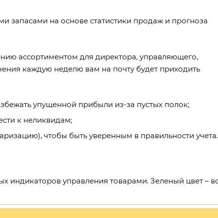
и запасами на основе статистики продаж и прогноза
ению ассортиментом для директора, управляющего,
чения каждую неделю вам на почту будет приходить
избежать упущенной прибыли из-за пустых полок;
нести к неликвидам;
таризацию), чтобы быть уверенным в правильности учета.
х индикаторов управления товарами. Зеленый цвет – в