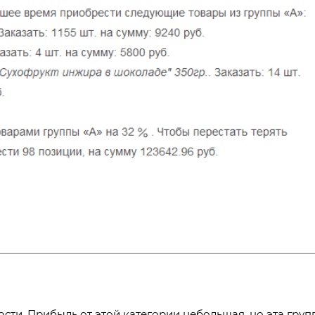
сти. Прибыль от этой категории небольшая, но эта груп