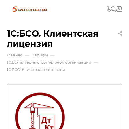
1С:БСО. Клиентская
лицензия
—
—
Главная
Тарифы
—
1С:Бухгалтерия строительной организации
1С:БСО. Клиентская лицензия