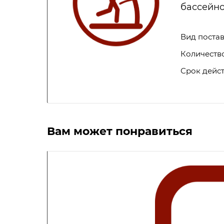
бассейно
Вид поста
Количеств
Срок дейс
Вам может понравиться