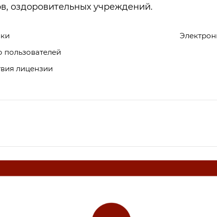
в, оздоровительных учреждений.
вки
Электрон
о пользователей
твия лицензии