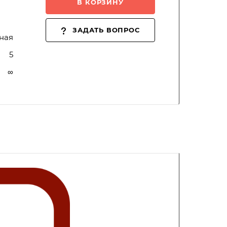
В КОРЗИНУ
ЗАДАТЬ ВОПРОС
ная
5
∞