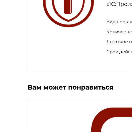
«1С:Прои
Вид поста
Количеств
Льготное 
Срок дейс
Вам может понравиться