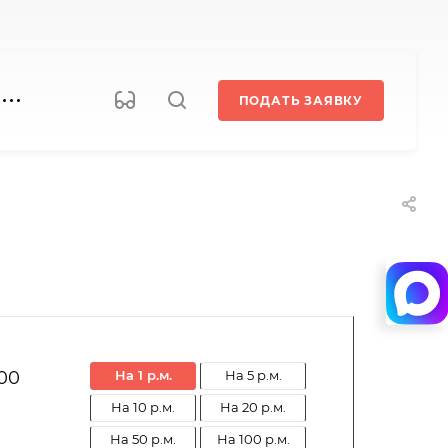
ПОДАТЬ ЗАЯВКУ
100
на 1 р.м.
на 5 р.м.
на 10 р.м.
на 20 р.м.
на 50 р.м.
на 100 р.м.