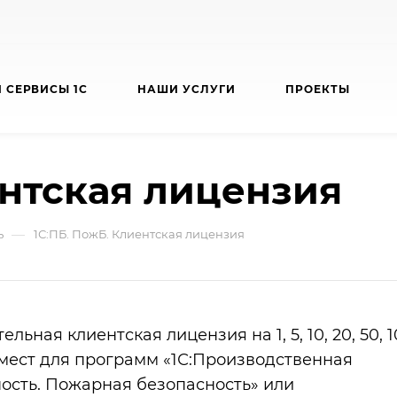
 СЕРВИСЫ 1С
НАШИ УСЛУГИ
ПРОЕКТЫ
ентская лицензия
—
ь
1С:ПБ. ПожБ. Клиентская лицензия
льная клиентская лицензия на 1, 5, 10, 20, 50, 
мест для программ «1С:Производственная
ость. Пожарная безопасность» или