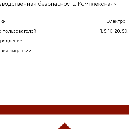
зводственная безопасность. Комплексная»
вки
Электрон
о пользователей
1, 5, 10, 20, 50
продление
твия лицензии