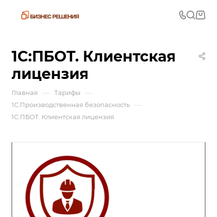
1С:ПБОТ. Клиентская
лицензия
—
—
Главная
Тарифы
—
1С:Производственная безопасность
1С:ПБОТ. Клиентская лицензия