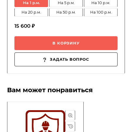
на 1 р.м.
на 5 р.м.
на 10 р.м.
на 20 р.м.
на 50 р.м.
на 100 р.м.
15 600 ₽
В КОРЗИНУ
ЗАДАТЬ ВОПРОС
Вам может понравиться