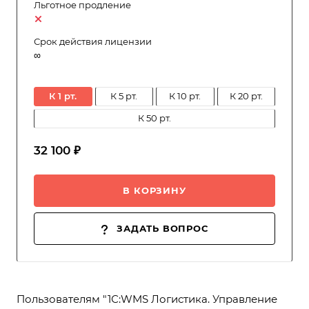
Льготное продление
Срок действия лицензии
∞
к 1 рт.
к 5 рт.
к 10 рт.
к 20 рт.
к 50 рт.
32 100 ₽
В КОРЗИНУ
ЗАДАТЬ ВОПРОС
Пользователям "1С:WMS Логистика. Управление