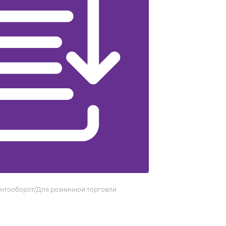
ентооборот/Для розничной торговли