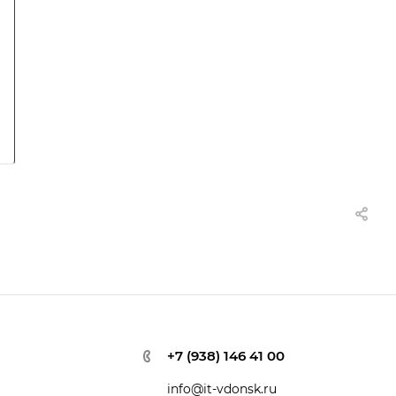
+7 (938) 146 41 00
info@it-vdonsk.ru