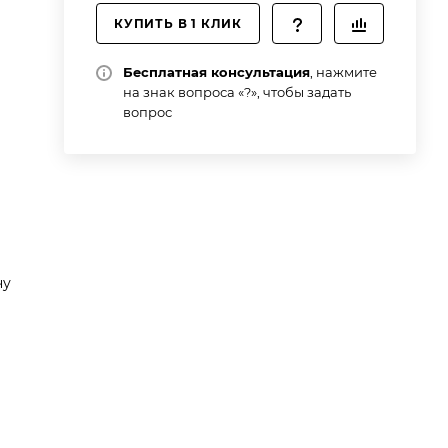
КУПИТЬ В 1 КЛИК
Бесплатная консультация
, нажмите
на знак вопроса «?», чтобы задать
вопрос
чу
ли