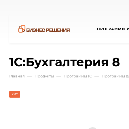
ПРОГРАММЫ И
1С:Бухгалтерия 8
—
—
—
Главная
Продукты
Программы 1С
Программы дл
ХИТ