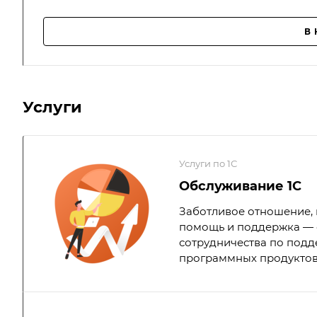
В
Услуги
Услуги по 1С
Обслуживание 1С
Заботливое отношение,
помощь и поддержка — 
сотрудничества по под
программных продуктов 