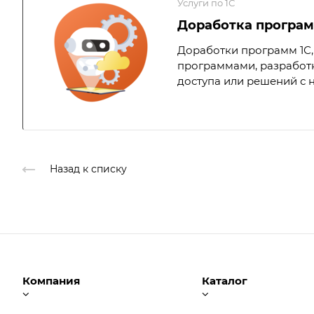
Услуги по 1С
Доработка програм
Доработки программ 1С,
программами, разработк
доступа или решений с н
Назад к списку
Компания
Каталог