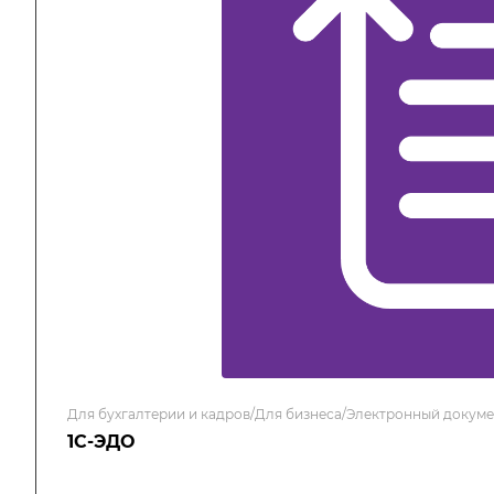
Для бухгалтерии и кадров/Для бизнеса/Электронный докум
1С-ЭДО