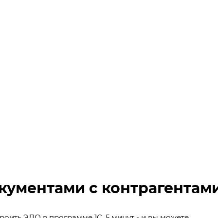
кументами с контрагентам
ить ЭДО в программе 1С. 5 минут - и вы можете