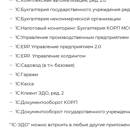
1С:Комплексная автоматизация, ред. 2.0
1С:Бухгалтерия государственного учреждения ред. 
1С:Бухгалтерия некоммерческой организации
1С:Налоговый мониторинг. Бухгалтерия КОРП М
1С:Управление производственным предприятием
1C:ERP Управление предприятием 2.0
1С:ERP. Управление холдингом
1С:Садовод (в т.ч. базовая)
1С:Гаражи
1С:Касса
1С:Клиент ЭДО, ред. 2
1С:Документооборот КОРП
1С:Документооборот государственного учрежден
"1С-ЭДО" можно встроить в любые другие приложени