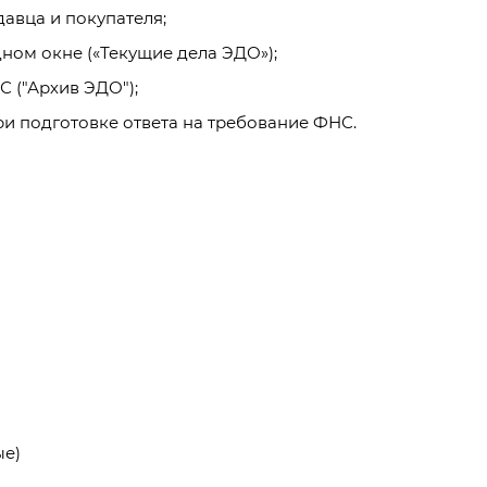
авца и покупателя;
ном окне («Текущие дела ЭДО»);
 ("Архив ЭДО");
и подготовке ответа на требование ФНС.
ые)