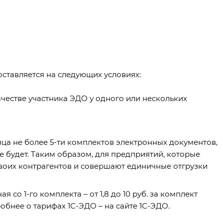
оставляется на следующих условиях:
честве участника ЭДО у одного или нескольких
яца не более 5-ти комплектов электронных документов,
не будет. Таким образом, для предприятий, которые
воих контрагентов и совершают единичные отгрузки
 со 1-го комплекта – от 1,8 до 10 руб. за комплект
робнее о тарифах 1С-ЭДО –
на сайте 1С-ЭДО
.