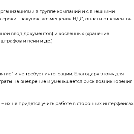
рганизациями в группе компаний и с внешними
сроки - закупок, возмещения НДС, оплаты от клиентов.
чной ввод документов) и косвенных (хранение
 штрафов и пени и др.)
тие" и не требует интеграции. Благодаря этому для
траты на внедрение и уменьшается риск возникновения
 их не придется учить работе в сторонних интерфейсах