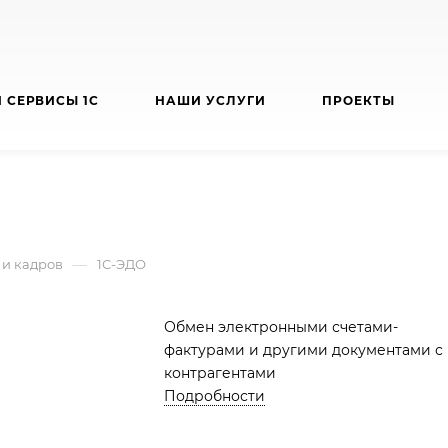
 СЕРВИСЫ 1С
НАШИ УСЛУГИ
ПРОЕКТЫ
—
 и кадров
1С-ЭДО
Обмен электронными счетами-
фактурами и другими документами с
контрагентами
Подробности