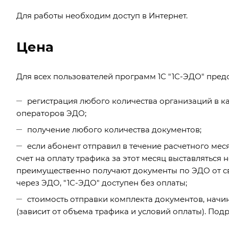
Для работы необходим доступ в Интернет.
Цена
Для всех пользователей программ 1С "1С-ЭДО" пред
регистрация любого количества организаций в ка
операторов ЭДО;
получение любого количества документов;
если абонент отправил в течение расчетного мес
счет на оплату трафика за этот месяц выставляться 
преимущественно получают документы по ЭДО от с
через ЭДО, "1С-ЭДО" доступен без оплаты;
стоимость отправки комплекта документов, начиная
(зависит от объема трафика и условий оплаты). Под