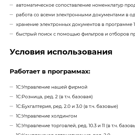
автоматическое сопоставление номенклатур прод
работа со всеми электронными документами в од
хранение электронных документов в программе 1С
быстрый поиск с помощью фильтров и отборов пр
Условия использования
Работает в программах:
1C:Управление нашей фирмой
1С:Розница, ред. 2 (в т.ч. базовая)
1С:Бухгалтерия, ред. 2.0 и 3.0 (в т.ч. базовые)
1C:Управление холдингом
1С:Управление торговлей, ред. 10.3 и 11 (в т.ч. базов