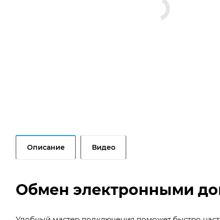
Описание
Видео
Обмен электронными до
Удобный мастер подключения поможет быстро настро