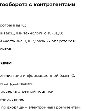
тооборота с контрагентами
рограммы 1С;
живающими технологию 1С-ЭДО;
й участника ЭДО у разных операторов;
ентов.
тами
 реализации информационной базы 1С;
и сотрудниками;
проверка ответной подписи;
улирование;
а по входящим электронным документам;