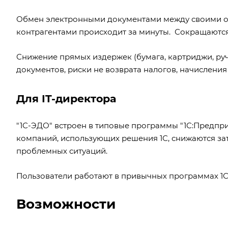
Обмен электронными документами между своими о
контрагентами происходит за минуты. Сокращаются 
Снижение прямых издержек (бумага, картриджи, ру
документов, риски не возврата налогов, начисления
Для IT-директора
"1С-ЭДО" встроен в типовые программы "1С:Предприя
компаний, использующих решения 1С, снижаются за
проблемных ситуаций.
Пользователи работают в привычных программах 1С –
Возможности