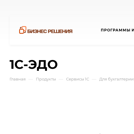
ПРОГРАММЫ И
1С-ЭДО
—
—
—
Главная
Продукты
Сервисы 1С
Для бухгалтерии